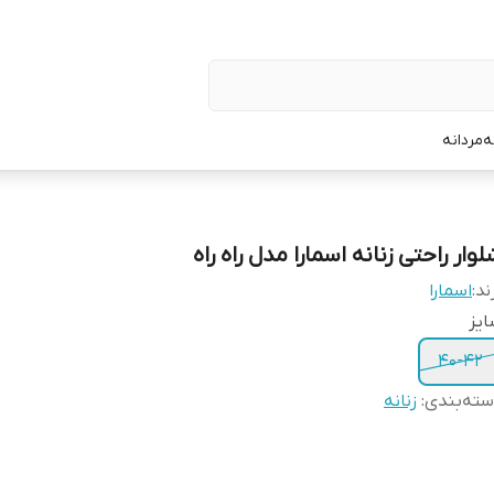
ه
مردانه
وار راحتی زنانه اسمارا مدل راه راه
ند:
اسمارا
یز
۴۰-۴۲
ته‌بندی
:
زنانه