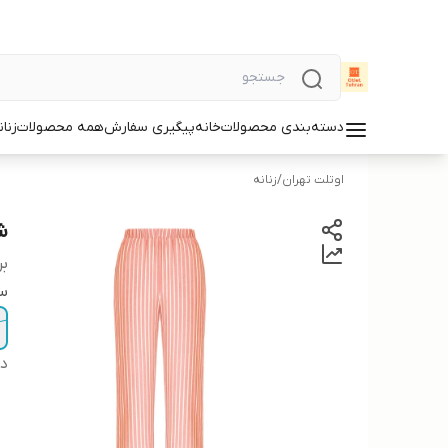
دسته‌بندی محصولات
خانه
پیگیری سفارش
همه محصولات
زنان
اوتلت تهران
/
زنانه
شل
بر
سا
دس