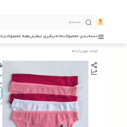
دسته‌بندی محصولات
خانه
پیگیری سفارش
همه محصولات
زنان
اوتلت تهران
/
زنانه
شو
بر
سا
دس