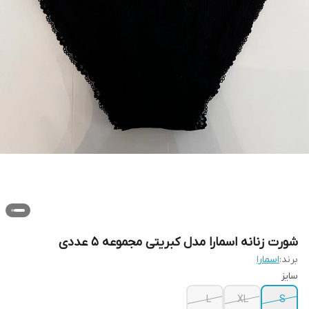
شورت زنانه اسمارا مدل کبریتی مجموعه 5 عددی
برند:
اسمارا
سایز
L
XL
S