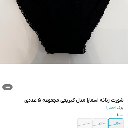
شورت زنانه اسمارا مدل کبریتی مجموعه 5 عددی
برند:
اسمارا
سایز
L
XL
S