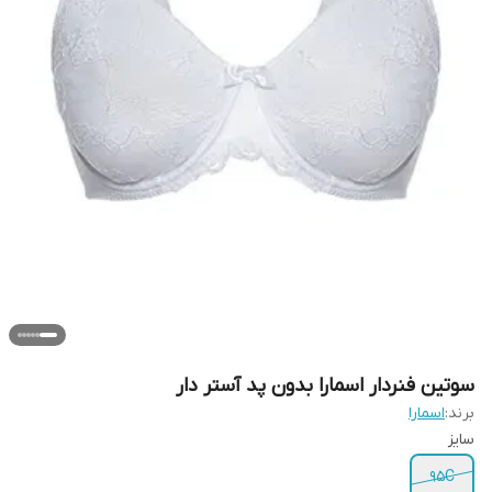
سوتین فنردار اسمارا بدون پد آستر دار
برند:
اسمارا
سایز
95C