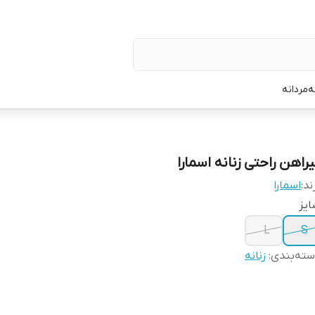
ه
مردانه
یراهن راحتی زنانه اسمارا
ند:
اسمارا
یز
L
S
ته‌بندی
:
زنانه