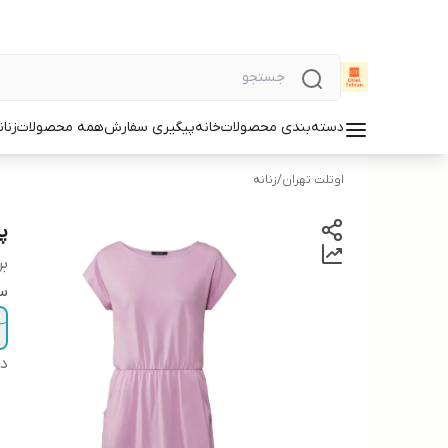
دسته‌بندی محصولات
خانه
پیگیری سفارش
همه محصولات
زنان
اوتلت تهران
/
زنانه
پ
بر
سا
دس