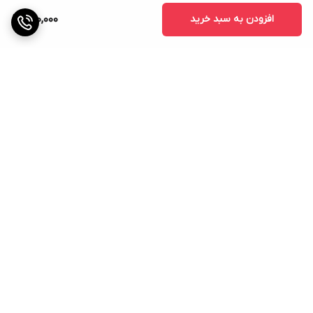
افزودن به سبد خرید
980,000
برگشت به بالا
ارسال ویژه
پشتیبانی ۲۴ ساعته