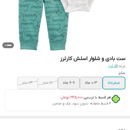
ست بادی و شلوار اسلش کارترز
برند:
کارترز
سایز
صفرماه
۰-۳ ماه
۶-۹ ماه
۱۸ ماه
۲۴ ماه
هر قسط با ترب‌پی:
۲۴۵٬۰۰۰
تومان
۴ قسط ماهانه. بدون سود، چک و ضامن.