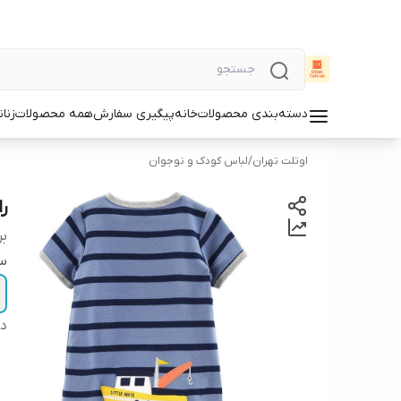
دسته‌بندی محصولات
خانه
پیگیری سفارش
همه محصولات
زنان
اوتلت تهران
/
لباس کودک و نوجوان
را
بر
سا
دس