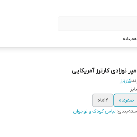
ه
مردانه
مپر نوزادی کارترز آمریکایی
ند:
کارترز
یز
صفرماه
12ماه
ته‌بندی
:
لباس کودک و نوجوان