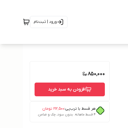
ورود | ثبت‌نام
850,000
افزودن به سبد خرید
هر قسط با ترب‌پی:
۲۱۲٬۵۰۰
تومان
۴ قسط ماهانه. بدون سود، چک و ضامن.