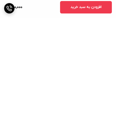
افزودن به سبد خرید
850,000
برگشت به بالا
ارسال ویژه
پشتیبانی ۲۴ ساعته