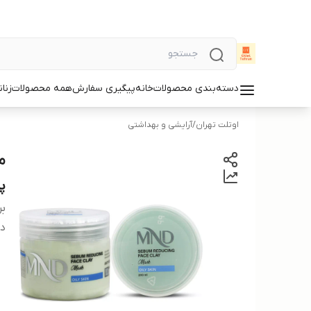
دسته‌بندی محصولات
خانه
پیگیری سفارش
همه محصولات
زنان
اوتلت تهران
/
آرایشی و بهداشتی
م
پو
بر
دس