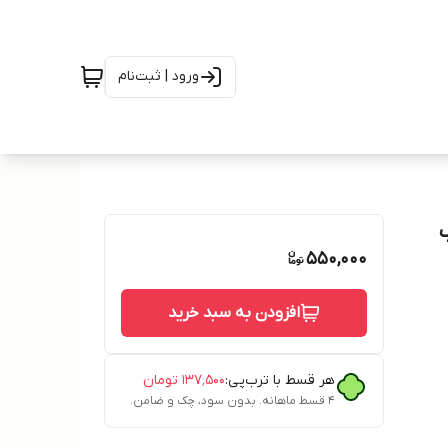
ورود | ثبت‌نام
550,000
افزودن به سبد خرید
هر قسط با ترب‌پی:
۱۳۷٬۵۰۰
تومان
۴ قسط ماهانه. بدون سود، چک و ضامن.