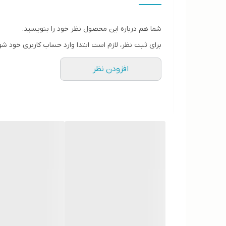
• کنترل تولید سبوم
• لایه‌برداری ملایم پوست
شما هم درباره این محصول نظر خود را بنویسید.
• ممانعت از فعالیت باکتری‌های مولد آکنه و جوش
برای ثبت نظر، لازم است ابتدا وارد حساب کاربری خود شو
• محافظت در برابر آلودگی
افزودن نظر
• کاهش منافذ باز پوست