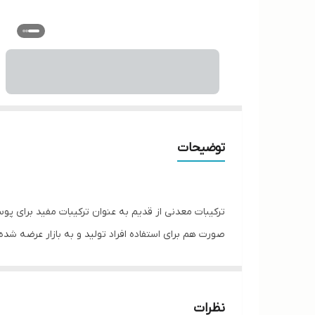
توضیحات
ترکیبات معدنی از قدیم به عنوان ترکیبات مفید برای پوست
صورت هم برای استفاده افراد تولید و به بازار عرضه 
MND نیز از انواع پودرهای معدنی بهره گرفته شده است تا ترشح سبوم (چربی سطح پوست) کنترل شده و از ایجاد جوش و... در صورت این اشخاص جلوگیری شود.
موارد استفاده
نظرات