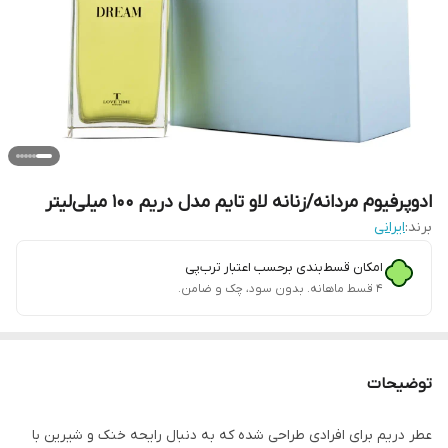
ادوپرفیوم مردانه/زنانه لاو تایم مدل دریم 100 میلی‌لیتر
برند:
ایرانی
امکان قسط‌بندی برحسب اعتبار ترب‌پی
۴ قسط ماهانه. بدون سود، چک و ضامن.
توضیحات
عطر دریم برای افرادی طراحی شده که به دنبال رایحه‌ خنک و شیرین با