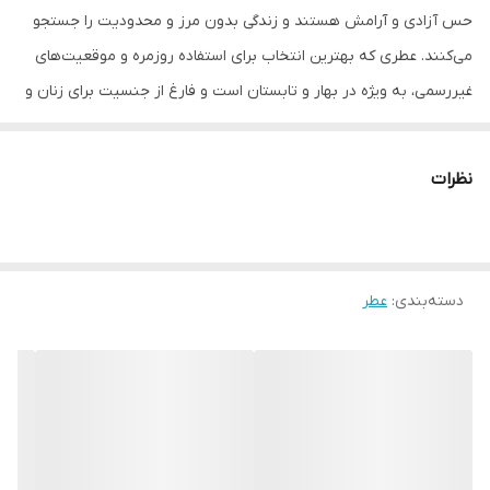
حس آزادی و آرامش هستند و زندگی بدون مرز و محدودیت را جستجو
می‌کنند. عطری که بهترین انتخاب برای استفاده روزمره و موقعیت‌های
غیررسمی، به ویژه در بهار و تابستان است و فارغ از جنسیت برای زنان و
مردان گزینه ایده‌آلی است.
"دریم" (Dream) به معنای رویا، عطری با رایحه خنک و شیرین که شما را
نظرات
به دنیایی از آرامش و رهایی می‌برد. این عطر با رایحه‌های تازه و سبک
خود، حس زندگی بدون محدودیت و سبک‌بالی را به شما می‌بخشد. نارنگی
و گلابی به عنوان رایحه‌های آغازین، حسی شاداب و سرزنده به عطر
دسته‌بندی
:
عطر
می‌دهند که شما را به روزهای آفتابی و آزاد می‌برد. آمبرت در قلب عطر
رایحه‌ای ملایم و گرم اضافه می‌کند که حس آرامش را تقویت می‌کند. در
پایان نیز مشک عمق و ماندگاری عطر را افزایش داده و رایحه‌ای آرام و
ماندگار به جا می‌گذارد. این عطر شما را با تجربه‌ای شیرین از آزادی و
آرامش آشنا می‌کند که شما را به سرزمین‌های دور و رؤیایی می‌برد.