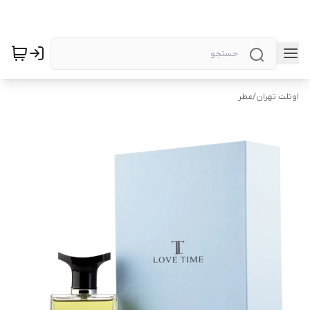
اوتلت تهران
/
عطر