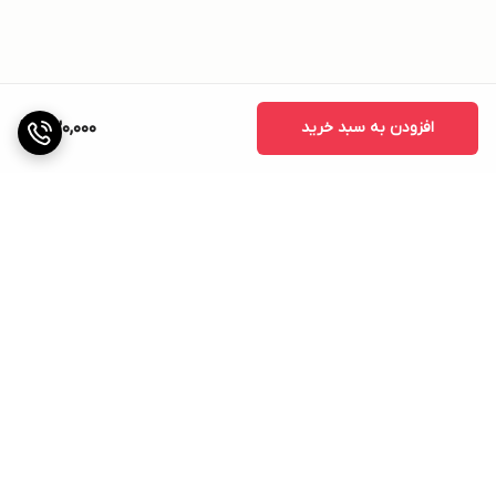
افزودن به سبد خرید
830,000
برگشت به بالا