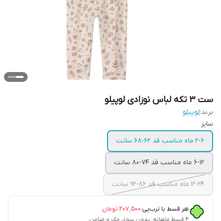
ست 3 تکه لباس نوزادی لوپیلو
برند:
لوپیلو
سایز
۲-۶ ماه مناسب قد ۶۲-۶۸ سانت
۶-۱۲ ماه مناسب قد ۷۴-۸۰ سانت
۱۲-۲۴ ماه مناسب قد ۸۶-۹۲ سانت
هر قسط با ترب‌پی:
۲۰۷٬۵۰۰
تومان
۴ قسط ماهانه. بدون سود، چک و ضامن.