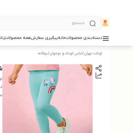
دسته‌بندی محصولات
خانه
پیگیری سفارش
همه محصولات
زنان
اوتلت تهران
/
لباس کودک و نوجوان
/
بچگانه
ش
بر
دس
سا