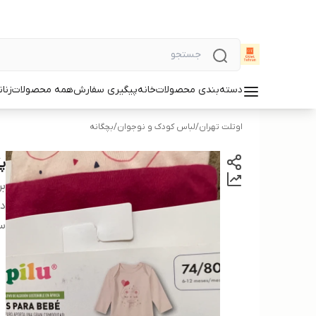
دسته‌بندی محصولات
خانه
پیگیری سفارش
همه محصولات
زنان
اوتلت تهران
/
لباس کودک و نوجوان
/
بچگانه
پک
بر
دس
سا