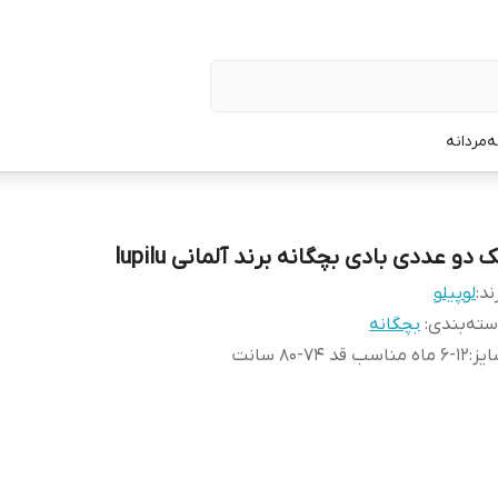
ه
مردانه
 دو عددی بادی بچگانه برند آلمانی lupilu
ند:
لوپیلو
ته‌بندی
:
بچگانه
یز
:
۶-۱۲ ماه مناسب قد ۷۴-۸۰ سانت