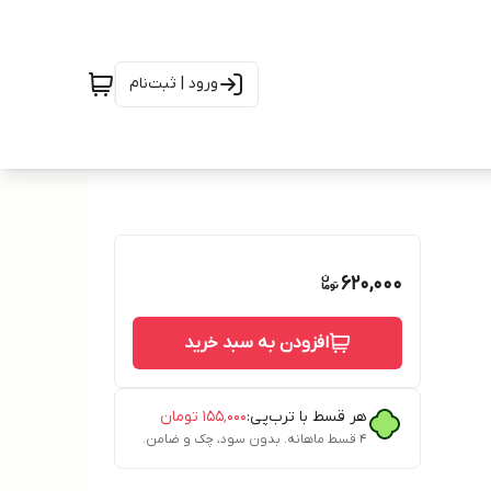
ورود | ثبت‌نام
620,000
افزودن به سبد خرید
هر قسط با ترب‌پی:
۱۵۵٬۰۰۰
تومان
۴ قسط ماهانه. بدون سود، چک و ضامن.