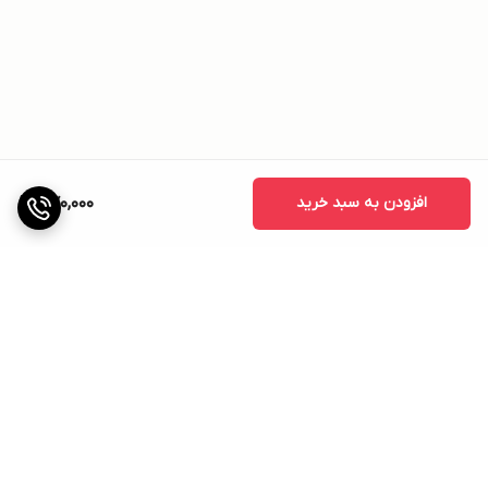
افزودن به سبد خرید
570,000
برگشت به بالا