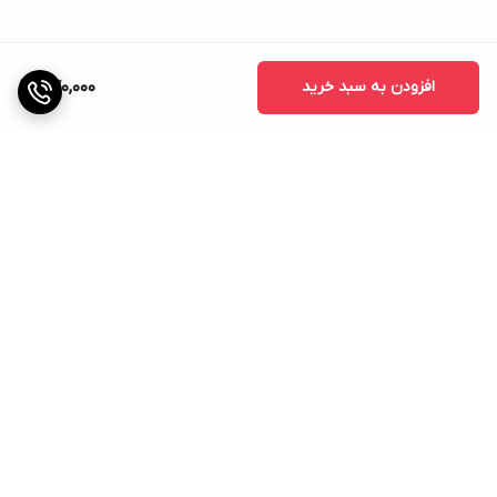
افزودن به سبد خرید
570,000
برگشت به بالا