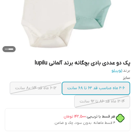
پک دو عددی بادی بچگانه برند آلمانی lupilu
برند:
لوپیلو
سایز
۲-۶ ماه مناسب قد ۶۲ تا ۶۸ سانت
۶-۱۲ ماه قد ۷۴-۸۰ سانت
۱۲-۱۴ ماه قد ۸۶ تا ۹۲ سانت
هر قسط با ترب‌پی:
۱۴۲٬۵۰۰
تومان
۴ قسط ماهانه. بدون سود، چک و ضامن.