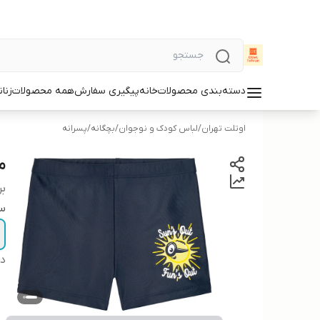
دسته‌بندی محصولات
خانه
پیگیری سفارش
همه محصولات
زنان
اوتلت تهران
/
لباس کودک و نوجوان
/
بچگانه
/
پسرانه
ما
بر
سا
دس