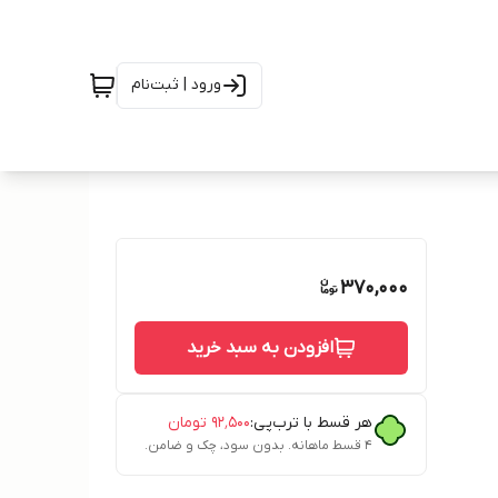
ورود | ثبت‌نام
370,000
افزودن به سبد خرید
هر قسط با ترب‌پی:
۹۲٬۵۰۰
تومان
۴ قسط ماهانه. بدون سود، چک و ضامن.