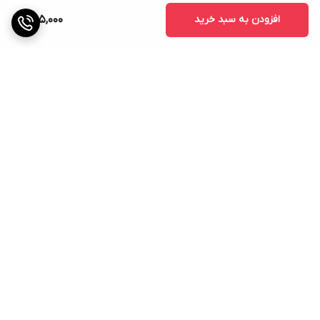
افزودن به سبد خرید
785,000
برگشت به بالا
ارسال ویژه
پشتیبانی ۲۴ ساعته