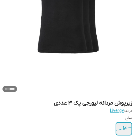
زیرپوش مردانه لیورجی پک ۳ عددی
برند:
Livergy
سایز
M