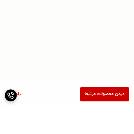
دیدن محصولات مرتبط
ناموجود