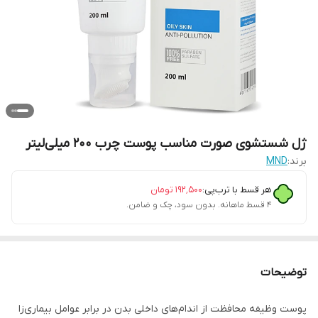
ژل شستشوی صورت مناسب پوست چرب 200 میلی‌لیتر
برند:
MND
هر قسط با ترب‌پی:
۱۹۲٬۵۰۰
تومان
۴ قسط ماهانه. بدون سود، چک و ضامن.
توضیحات
پوست وظیفه محافظت از اندام‌های داخلی بدن در برابر عوامل بیماری‌زا