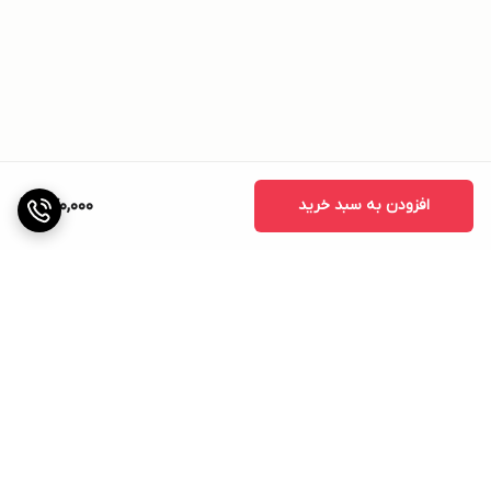
افزودن به سبد خرید
770,000
برگشت به بالا