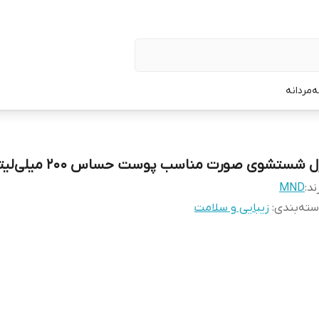
ه
مردانه
ل شستشوی صورت مناسب پوست حساس 200 میلی‌لیتر
ند:
MND
ته‌بندی
:
زیبایی و سلامت