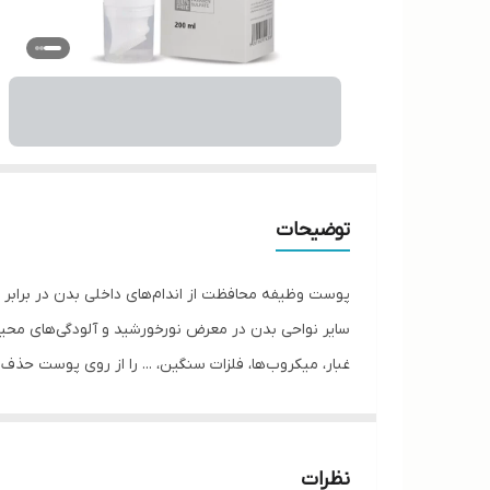
توضیحات
پوست وظیفه محافظت از اندام‌های داخلی بدن در برابر عو
سایر نواحی بدن در معرض نورخورشید و آلودگی‌های محیط
غبار، میکروب‌ها، فلزات سنگین، ... را از روی پوست حذ
تولید شده است که باعث آرامش و التیام پوست شده و ب
برس سیلیکونی مخصوصی دارد قادر است ماساژ صورت و 
موارد استفاده
نظرات