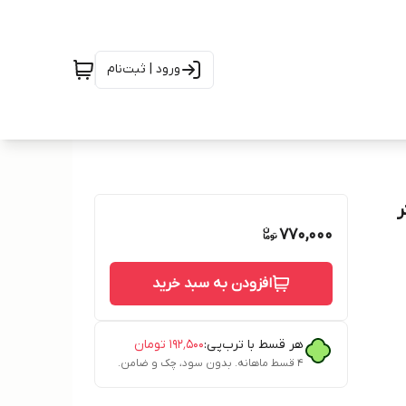
ورود | ثبت‌نام
770,000
افزودن به سبد خرید
هر قسط با ترب‌پی:
۱۹۲٬۵۰۰
تومان
۴ قسط ماهانه. بدون سود، چک و ضامن.