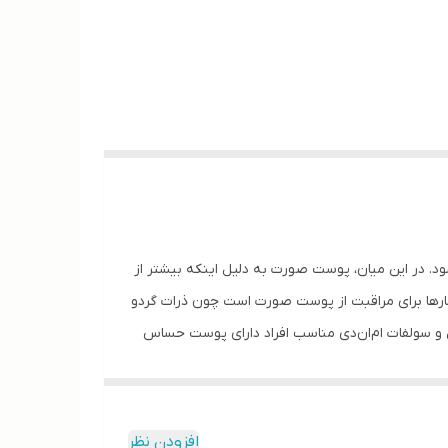
شود. در این میان، پوست صورت به دلیل اینکه بیشتر از
 کارها برای مراقبت از پوست صورت است چون ذرات گردو
ن و سولفات ام‌ان‌دی مناسب افراد دارای پوست حساس
عوامل بیرونی ممانعت می‌کند. البته چون این محصول
افزودن نظر