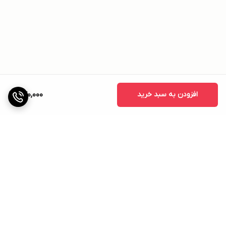
افزودن به سبد خرید
770,000
برگشت به بالا