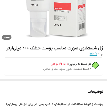
ژل شستشوی صورت مناسب پوست خشک 200 میلی‌لیتر
برند:
MND
هر قسط با ترب‌پی:
۱۹۲٬۵۰۰
تومان
۴ قسط ماهانه. بدون سود، چک و ضامن.
توضیحات
پوست وظیفه محافظت از اندام‌های داخلی بدن در برابر عوامل بیماری‌زا