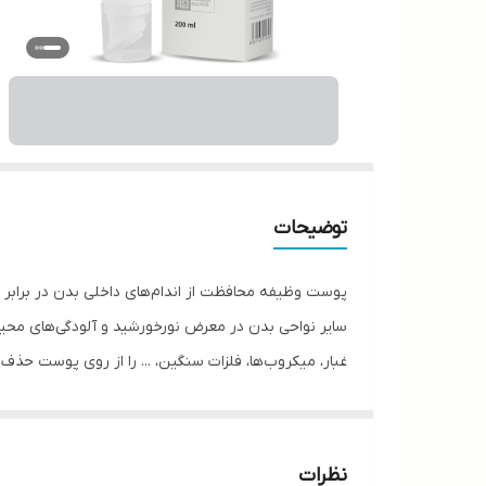
توضیحات
پوست وظیفه محافظت از اندام‌های داخلی بدن در برابر عو
سایر نواحی بدن در معرض نورخورشید و آلودگی‌های محیط
غبار، میکروب‌ها، فلزات سنگین، ... را از روی پوست حذ
تولید شده است که با افزایش و حفظ قابلیت آنتی اکسی
مخصوصی دارد قادر است ماساژ صورت و پاکسازی عمقی م
موارد استفاده
نظرات