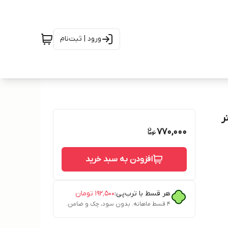
ورود | ثبت‌نام
770,000
افزودن به سبد خرید
هر قسط با ترب‌پی:
۱۹۲٬۵۰۰
تومان
۴ قسط ماهانه. بدون سود، چک و ضامن.