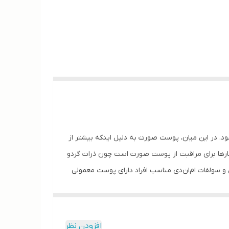
شود. در این میان، پوست صورت به دلیل اینکه بیشتر از
 کارها برای مراقبت از پوست صورت است چون ذرات گردو
 و سولفات ام‌ان‌دی مناسب افراد دارای پوست معمولی
را حفظ می‌کند. البته چون این محصول برس سیلیکونی
افزودن نظر