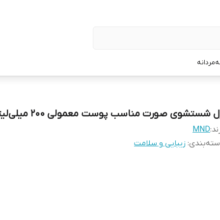
ه
مردانه
 شستشوی صورت مناسب پوست معمولی 200 میلی‌لیتر
ند:
MND
ته‌بندی
:
زیبایی و سلامت