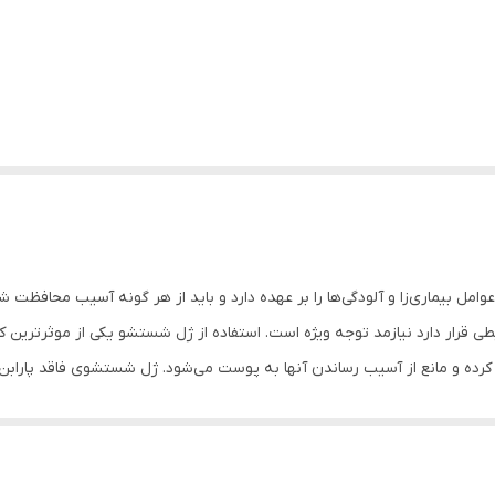
امل بیماری‌زا و آلودگی‌ها را بر عهده دارد و باید از هر گونه آسیب محافظت 
ی قرار دارد نیازمد توجه ویژه است. استفاده از ژل شستشو یکی از موثرترین
ف کرده و مانع از آسیب رساندن آنها به پوست می‌شود. ژل شستشوی فاقد پارابن
دانی سلول‌های پوست از آُسیب پوست ممانعت کرده و جوانی و شادابی پوست 
نافذ پوست را نیز در حین عمل شستشو انجام دهد.