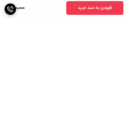
افزودن به سبد خرید
850,000
برگشت به بالا
ارسال ویژه
پشتیبانی ۲۴ ساعته