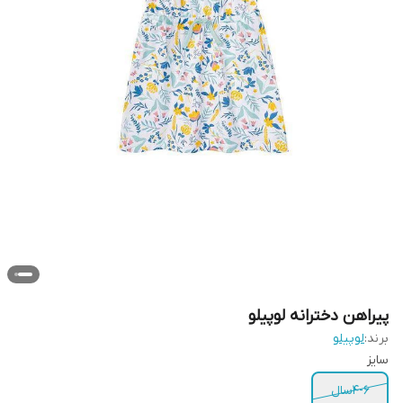
پیراهن دخترانه لوپیلو
برند:
لوپیلو
سایز
4-6سال