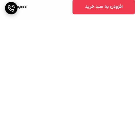
افزودن به سبد خرید
300,000
برگشت به بالا
ارسال ویژه
پشتیبانی ۲۴ ساعته