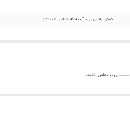
کفش راحتی برند آردنه کانادا قابل شستشو
شتیبانی در تماس باشید.