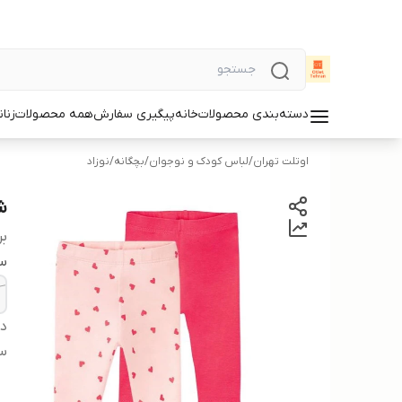
دسته‌بندی محصولات
خانه
پیگیری سفارش
همه محصولات
زنان
اوتلت تهران
/
لباس کودک و نوجوان
/
بچگانه
/
نوزاد
شل
بر
سا
دس
س