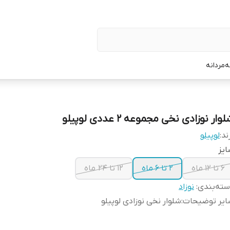
ه
مردانه
وار نوزادی نخی مجموعه 2 عددی لوپیلو
ند:
لوپیلو
یز
6 تا 12 ماه
2 تا 6 ماه
12 تا 24 ماه
ته‌بندی
:
نوزاد
ایر توضیحات
:
شلوار نخی نوزادی لوپیلو