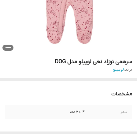
سرهمی نوزاد نخی لوپیلو مدل DOG
برند:
لوپیلو
مشخصات
سایز
4 تا 6 ماه