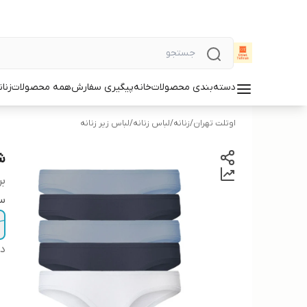
دسته‌بندی محصولات
خانه
پیگیری سفارش
همه محصولات
زنان
اوتلت تهران
/
زنانه
/
لباس زنانه
/
لباس زیر زنانه
شو
بر
سا
دس