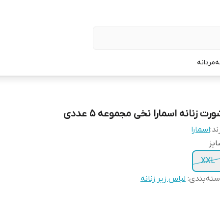
ه
مردانه
رت زنانه اسمارا نخی مجموعه 5 عددی
ند:
اسمارا
یز
XXL
ته‌بندی
:
لباس زیر زنانه