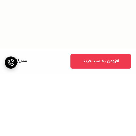
افزودن به سبد خرید
838,000
برگشت به بالا