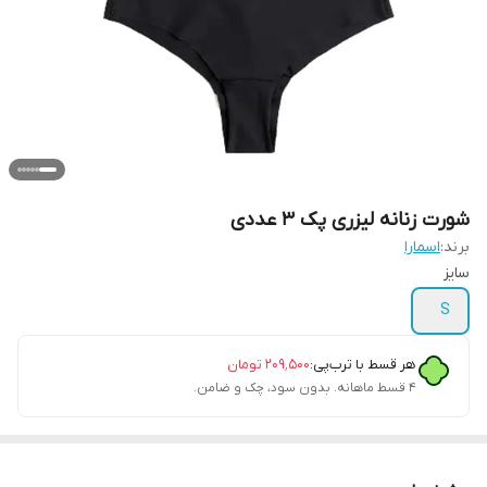
شورت زنانه لیزری پک 3 عددی
برند:
اسمارا
سایز
S
هر قسط با ترب‌پی:
۲۰۹٬۵۰۰
تومان
۴ قسط ماهانه. بدون سود، چک و ضامن.