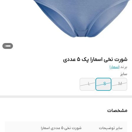
شورت نخی اسمارا پک 5 عددی
برند:
اسمارا
سایز
L
S
M
مشخصات
سایر توضیحات
شورت نخی 5 عددی اسمارا