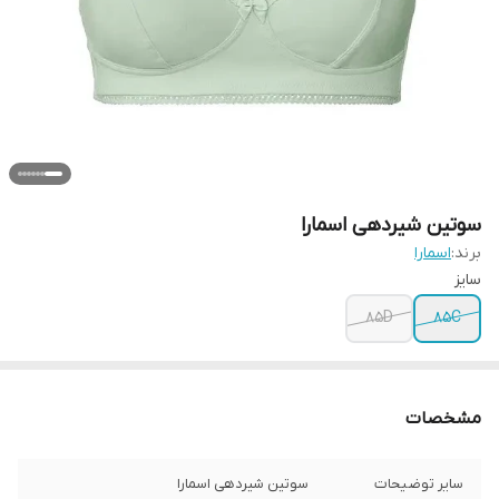
سوتین شیردهی اسمارا
برند:
اسمارا
سایز
85D
85C
مشخصات
سایر توضیحات
سوتین شیردهی اسمارا