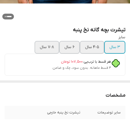
تیشرت بچه گانه نخ پنبه
سایز
3 سال
4-5 سال
6 سال
7-8 سال
هر قسط با ترب‌پی:
۱۰۷٬۵۰۰
تومان
۴ قسط ماهانه. بدون سود، چک و ضامن.
مشخصات
سایر توضیحات
تیشرت نخ پنبه خارجی