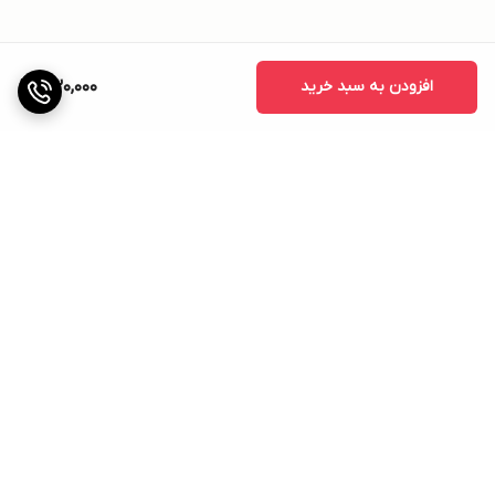
افزودن به سبد خرید
430,000
برگشت به بالا