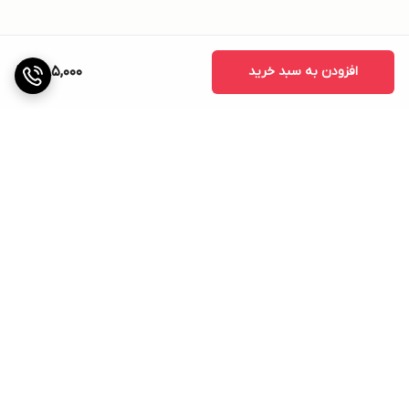
افزودن به سبد خرید
385,000
برگشت به بالا