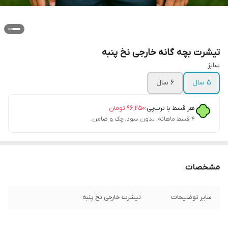
تیشرت بچه گانه خارجی نخ پنبه
سایز
5 سال
6 سال
هر قسط با ترب‌پی:
۹۶٬۲۵۰
تومان
۴ قسط ماهانه. بدون سود، چک و ضامن.
مشخصات
سایر توضیحات
تیشرت خارجی نخ پنبه