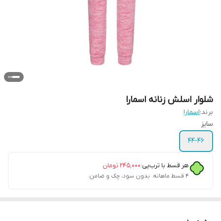
شلوار اسلش زنانه اسمارا
برند:
اسمارا
سایز
44-46
هر قسط با ترب‌پی:
۲۴۵٬۰۰۰
تومان
۴ قسط ماهانه. بدون سود، چک و ضامن.