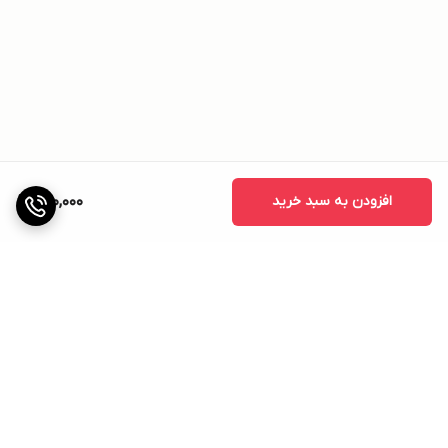
افزودن به سبد خرید
980,000
برگشت به بالا