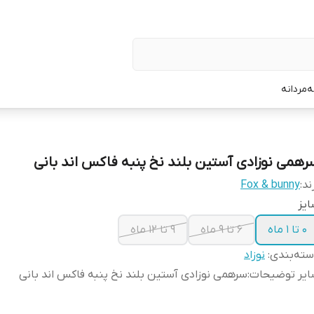
ه
مردانه
رهمی نوزادی آستین بلند نخ پنبه فاکس اند بانی
ند:
Fox & bunny
یز
0 تا 1 ماه
6 تا 9 ماه
9 تا 12 ماه
ته‌بندی
:
نوزاد
ایر توضیحات
:
سرهمی نوزادی آستین بلند نخ پنبه فاکس اند بانی