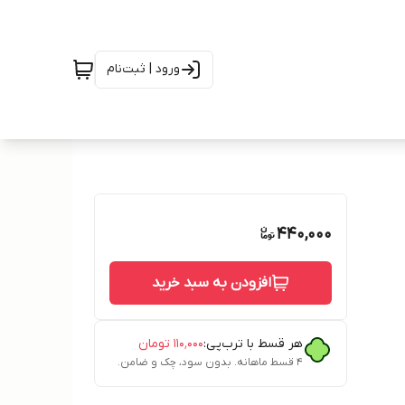
ورود | ثبت‌نام
440,000
افزودن به سبد خرید
هر قسط با ترب‌پی:
۱۱۰٬۰۰۰
تومان
۴ قسط ماهانه. بدون سود، چک و ضامن.