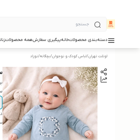
دسته‌بندی محصولات
خانه
پیگیری سفارش
همه محصولات
زنان
اوتلت تهران
/
لباس کودک و نوجوان
/
بچگانه
/
نوزاد
س
بر
سا
دس
س