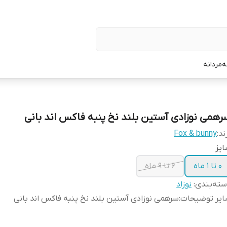
ه
مردانه
رهمی نوزادی آستین بلند نخ پنبه فاکس اند بانی
ند:
Fox & bunny
یز
0 تا 1 ماه
6 تا 9 ماه
ته‌بندی
:
نوزاد
ایر توضیحات
:
سرهمی نوزادی آستین بلند نخ پنبه فاکس اند بانی