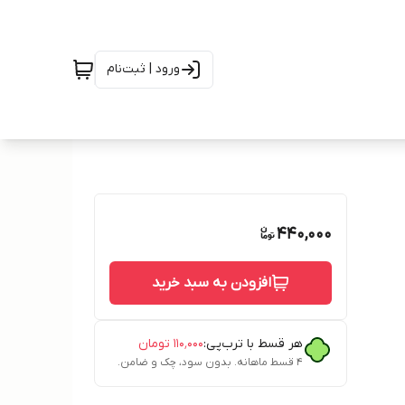
ورود | ثبت‌نام
440,000
افزودن به سبد خرید
هر قسط با ترب‌پی:
۱۱۰٬۰۰۰
تومان
۴ قسط ماهانه. بدون سود، چک و ضامن.