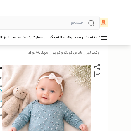
دسته‌بندی محصولات
خانه
پیگیری سفارش
همه محصولات
زنان
اوتلت تهران
/
لباس کودک و نوجوان
/
بچگانه
/
نوزاد
س
بر
سا
دس
س