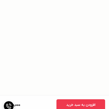
افزودن به سبد خرید
890,000