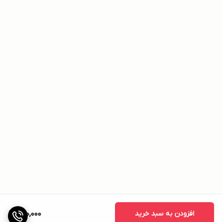
افزودن به سبد خرید
890,000