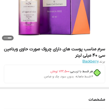
سرم مناسب پوست های دارای چروک صورت حاوی ویتامین
سی 40 میلی لیتر
برند:
Blackberry
هر قسط با ترب‌پی:
۷۲۲٬۵۰۰
تومان
۴ قسط ماهانه. بدون سود، چک و ضامن.
مشخصات