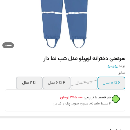
سرهمی دخترانه لوپیلو مدل شب نما دار
برند:
لوپیلو
سایز
6 تا 8 سال
2 تا 4 سال
4 تا 6 سال
1تا 2 سال
هر قسط با ترب‌پی:
۲۷۵٬۰۰۰
تومان
۴ قسط ماهانه. بدون سود، چک و ضامن.