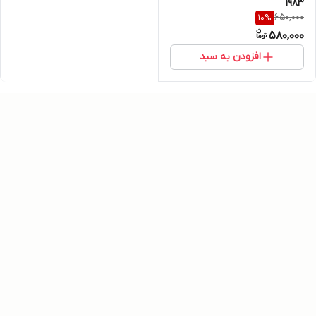
1983
650,000
10
%
580,000
افزودن به سبد