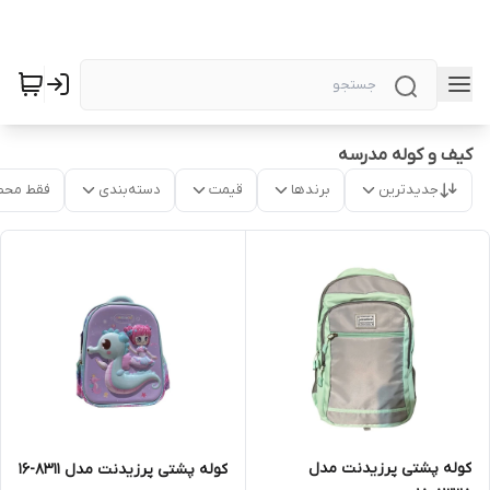
کیف و کوله مدرسه
جدیدترین
برندها
قیمت
دسته‌بندی
فقط محص
کوله پشتی پرزیدنت مدل
کوله پشتی پرزیدنت مدل 8311-16