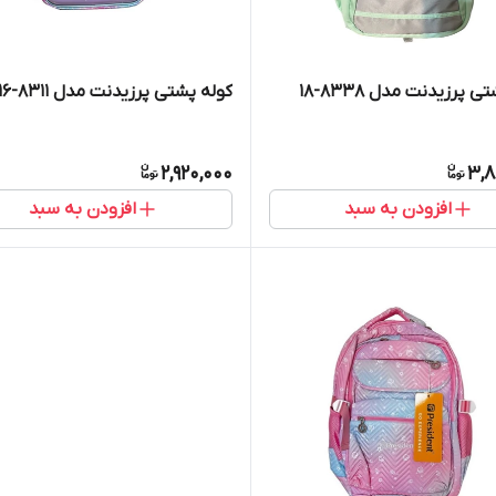
 پرزیدنت مدل 8338-18
کوله پشتی پرزیدنت مدل 8311-16
2,920,000
3,8
افزودن به سبد
افزودن به سبد