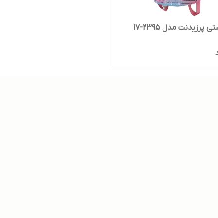
 پرزیدنت مدل 2395-17