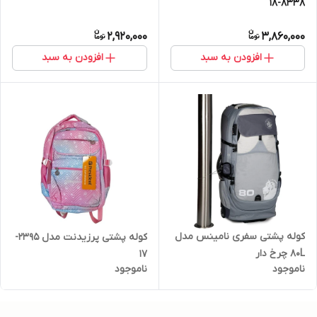
8338-18
2,920,000
3,860,000
افزودن به سبد
افزودن به سبد
کوله پشتی سفری نامینس مدل
کوله پشتی پرزیدنت مدل 2395-
80L چرخ دار
17
ناموجود
ناموجود