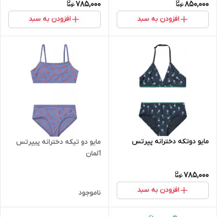
785,000
850,000
افزودن به سبد
افزودن به سبد
مایو دوتکه دخترانه پپرتس
مایو دو تیکه دخترانه پیپرتس
آلمان
785,000
افزودن به سبد
ناموجود