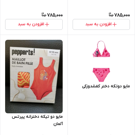
785,000
785,000
افزودن به سبد
افزودن به سبد
مایو دوتکه دختر کفشدوزکی
مایو دو تیکه دخترانه پپرتس
آلمان