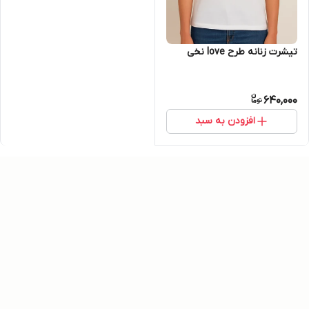
تیشرت زنانه طرح love نخی
640,000
افزودن به سبد