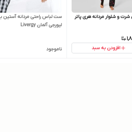
رت و شلوار مردانه هری پاتر
ست لباس راحتی مردانه آستین بل
لیورجی آلمان Livergy
1,
افزودن به سبد
ناموجود