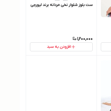
ست بلوز شلوار نخی مردانه برند لیورجی
1,200,000
افزودن به سبد