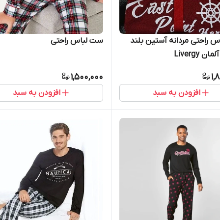
 راحتی مردانه آستین بلند
ست لباس راحتی
ن Livergy
1,500,000
1,
افزودن به سبد
افزودن به سبد