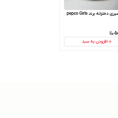
دخترانه برند pepco Girls
5
افزودن به سبد