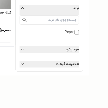
برند
کلاه حصیری 
50,000
Pepco
موجودی
محدوده قیمت